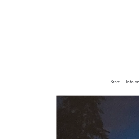
Start
Info o