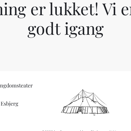
ing er lukket! Vi e
godt igang
Ungdomsteater
 Esbjerg