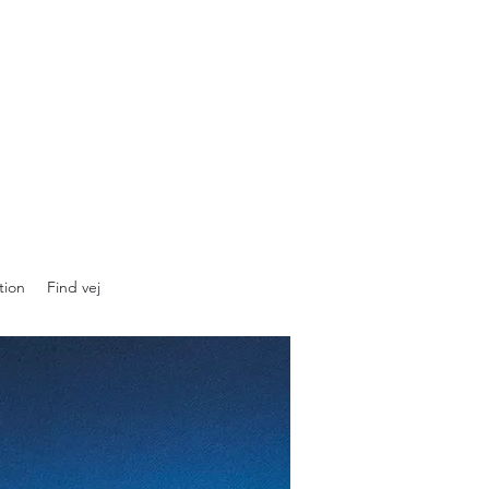
tion
Find vej