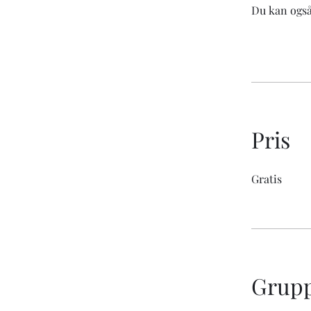
Du kan også
Pris
Gratis
Grupp