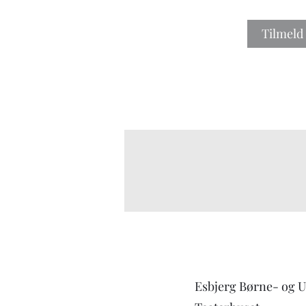
Tilmeld
Esbjerg Børne- og 