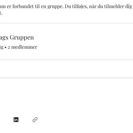
m er forbundet til en gruppe. Du tilføjes, når du tilmelder dig
.
ags Gruppen
ig
•
2 medlemmer