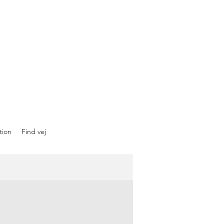
tion
Find vej